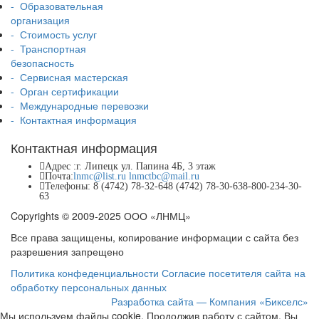
- Образовательная
организация
- Стоимость услуг
- Транспортная
безопасность
- Сервисная мастерская
- Орган сертификации
- Международные перевозки
- Контактная информация
Контактная информация
Адрес :
г. Липецк
ул. Папина 4Б, 3 этаж
Почта:
lnmc@list.ru
lnmctbc@mail.ru
Телефоны:
8 (4742) 78-32-64
8 (4742) 78-30-63
8-800-234-30-
63
Copyrights © 2009-2025 ООО «ЛНМЦ»
Все права защищены, копирование информации с сайта без
разрешения запрещено
Политика конфеденциальности
Согласие посетителя сайта на
обработку персональных данных
Разработка сайта — Компания «Бикселс»
Мы используем файлы cookie. Продолжив работу с сайтом, Вы