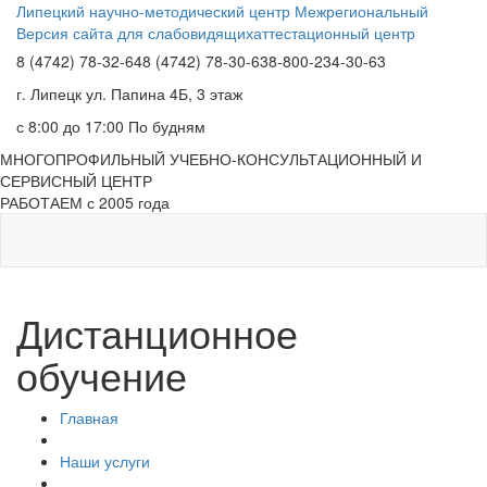
Липецкий научно-методический центр
Межрегиональный
Версия сайта для слабовидящих
аттестационный центр
8 (4742) 78-32-64
8 (4742) 78-30-63
8-800-234-30-63
г. Липецк
ул. Папина 4Б, 3 этаж
с 8:00 до 17:00
По будням
МНОГОПРОФИЛЬНЫЙ УЧЕБНО-КОНСУЛЬТАЦИОННЫЙ И
СЕРВИСНЫЙ ЦЕНТР
РАБОТАЕМ с 2005 года
Дистанционное
обучение
Главная
Наши услуги