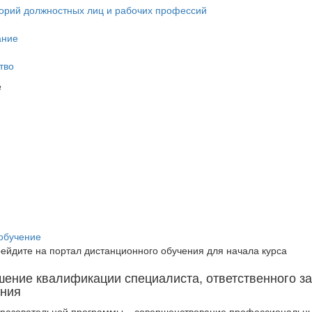
горий должностных лиц и рабочих профессий
ание
тво
обучение
ейдите на портал дистанционного обучения для начала курса
ение квалификации специалиста, ответственного за
ния
разовательной программы – совершенствование профессиональн