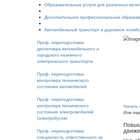
Образовательные услуги для различных кате
Дополнительное профессиональное образов
Автомобильный транспорт и дорожное хозяйс
Проф. переподготовка
диспетчера автомобильного и
городского наземного
электрического транспорта
Проф. переподготовка
контролера технического
состояния автомобилей
Проф. переподготовка
контролера технического
Начать 
состояния электромобилей
Или пер
(электробусов)
Повыш
движе
Проф. переподготовка
специалиста, ответственного за
Цель об