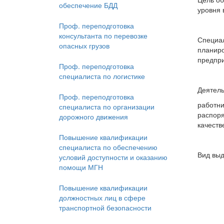
обеспечение БДД
уровня 
Проф. переподготовка
консультанта по перевозке
Специал
опасных грузов
планиро
предпри
Проф. переподготовка
специалиста по логистике
Деятель
Проф. переподготовка
работни
специалиста по организации
распоря
дорожного движения
качеств
Повышение квалификации
специалиста по обеспечению
Вид выд
условий доступности и оказанию
помощи МГН
Повышение квалификации
должностных лиц в сфере
транспортной безопасности