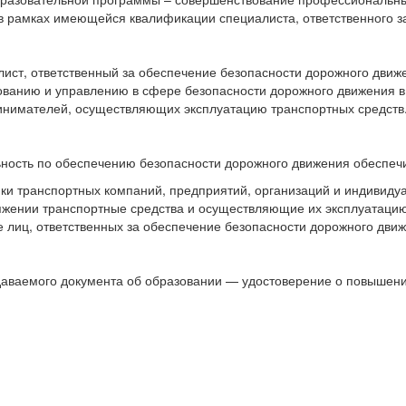
в рамках имеющейся квалификации специалиста, ответственного з
ист, ответственный за обеспечение безопасности дорожного движ
ванию и управлению в сфере безопасности дорожного движения в
нимателей, осуществляющих эксплуатацию транспортных средств
ность по обеспечению безопасности дорожного движения обеспеч
ки транспортных компаний, предприятий, организаций и индивид
жении транспортные средства и осуществляющие их эксплуатацию 
е лиц, ответственных за обеспечение безопасности дорожного движ
аваемого документа об образовании — удостоверение о повышении