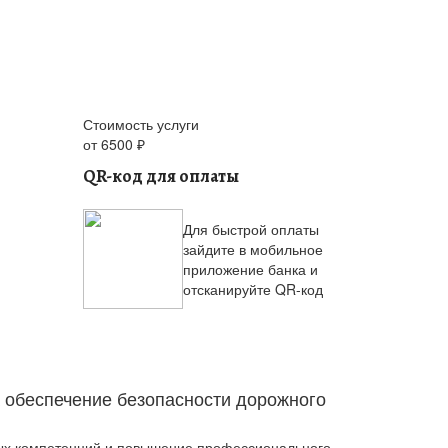
Стоимость услуги
от 6500 ₽
QR-код для оплаты
Для быстрой оплаты
зайдите в мобильное
приложение банка и
отсканируйте QR-код
 обеспечение безопасности дорожного
ых компетенций и повышение профессионального