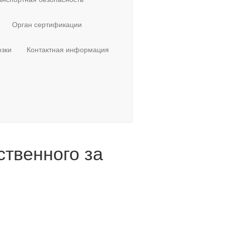
Орган сертификации
зки
Контактная информация
твенного за