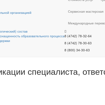
Сервисная мастерская
ельной организацией
Международные перево
огический) состав
снащенность образовательного процесса
8 (4742) 78-32-64
держки
8 (4742) 78-30-63
8 (800) 34-30-63
ации специалиста, ответс