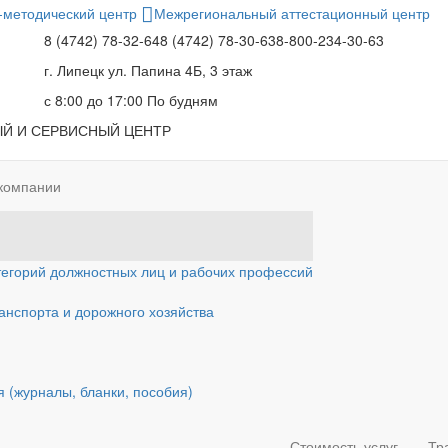
-методический центр
Межрегиональный аттестационный центр
8 (4742) 78-32-64
8 (4742) 78-30-63
8-800-234-30-63
г. Липецк
ул. Папина 4Б, 3 этаж
с 8:00 до 17:00
По будням
Й И СЕРВИСНЫЙ ЦЕНТР
компании
тегорий должностных лиц и рабочих профессий
ранспорта и дорожного хозяйства
 (журналы, бланки, пособия)
Стоимость услуг
Тр