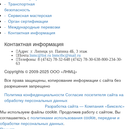
- Транспортная
безопасность
- Сервисная мастерская
- Орган сертификации
- Международные перевозки
- Контактная информация
Контактная информация
Адрес :
г. Липецк
ул. Папина 4Б, 3 этаж
Почта:
lnmc@list.ru
lnmctbc@mail.ru
Телефоны:
8 (4742) 78-32-64
8 (4742) 78-30-63
8-800-234-30-
63
Copyrights © 2009-2025 ООО «ЛНМЦ»
Все права защищены, копирование информации с сайта без
разрешения запрещено
Политика конфеденциальности
Согласие посетителя сайта на
обработку персональных данных
Разработка сайта — Компания «Бикселс»
Мы используем файлы cookie. Продолжив работу с сайтом, Вы
соглашаетесь с
политиками использования cookie
,
передачи и
обработки персональных данных
.