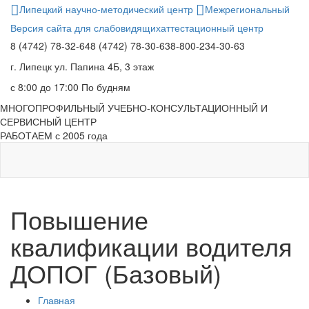
Липецкий научно-методический центр
Межрегиональный
Версия сайта для слабовидящих
аттестационный центр
8 (4742) 78-32-64
8 (4742) 78-30-63
8-800-234-30-63
г. Липецк
ул. Папина 4Б, 3 этаж
с 8:00 до 17:00
По будням
МНОГОПРОФИЛЬНЫЙ УЧЕБНО-КОНСУЛЬТАЦИОННЫЙ И
СЕРВИСНЫЙ ЦЕНТР
РАБОТАЕМ с 2005 года
Повышение
квалификации водителя
ДОПОГ (Базовый)
Главная